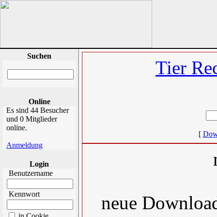
Suchen
Tier Re
Online
Es sind 44 Besucher
und 0 Mitglieder
online.
[
Dow
Anmeldung
Login
Benutzername
Kennwort
neue Download
in Cookie