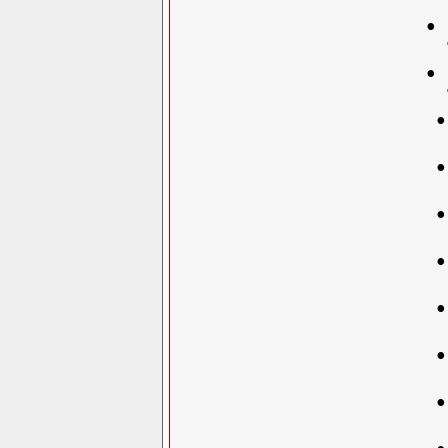
·
·
·
·
·
·
·
·
·