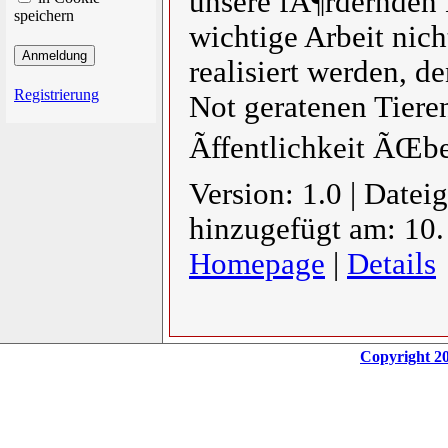
unsere fÃ¶rdernden 
speichern
wichtige Arbeit nich
realisiert werden, d
Registrierung
Not geratenen Tier
Ãffentlichkeit ÃŒbe
Version: 1.0 | Datei
hinzugefügt am: 10
Homepage
|
Details
Copyright 20