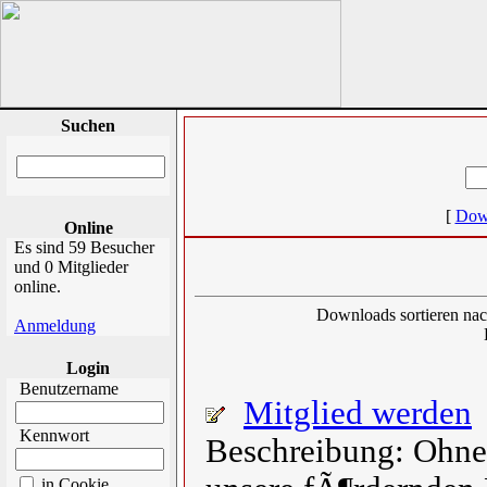
Suchen
[
Dow
Online
Es sind 59 Besucher
und 0 Mitglieder
online.
Downloads sortieren nach
Anmeldung
Login
Benutzername
Mitglied werden
Kennwort
Beschreibung: Ohne 
in Cookie