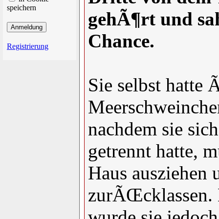
speichern
gehÃ¶rt und sah 
Chance.
Registrierung
Sie selbst hatte
Meerschweinchen
nachdem sie sich
getrennt hatte, m
Haus ausziehen u
zurÃŒcklassen.
wurde sie jedoch,