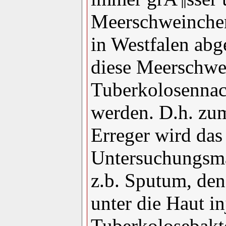
Meerschweinchen
in Westfalen abg
diese Meerschwe
Tuberkolosennac
werden. D.h. zu
Erreger wird das
Untersuchungsmat
z.b. Sputum, de
unter die Haut inj
Tuberkolosebakte