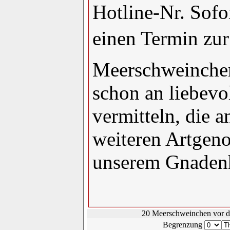
Hotline-Nr. Sofo
einen Termin zur
Meerschweinchen
schon an liebevo
vermitteln, die a
weiteren Artgeno
unserem Gnadenh
20 Meerschweinchen vor de
Begrenzung