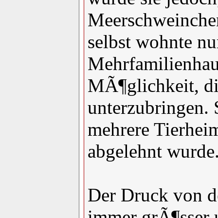
Meerschweinchen
selbst wohnte nu
Mehrfamilienhau
MÃ¶glichkeit, di
unterzubringen. 
mehrere Tierheim
abgelehnt wurde
Der Druck von d
immer grÃ¶sser 