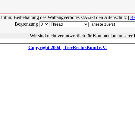
4
rittin: Beibehaltung des Walfangverbotes stÃ€rkt den Artenschutz
|
Be
Begrenzung
Wir sind nicht verantwortlich für Kommentare unserer 
Copyright 2004 | TierRechtsBund e.V.