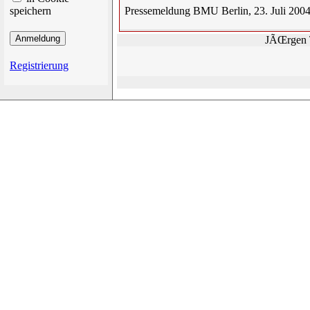
speichern
Pressemeldung BMU Berlin, 23. Juli 200
JÃŒrgen T
Registrierung