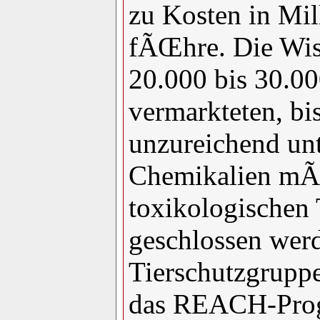
zu Kosten in Mi
fÃŒhre. Die Wi
20.000 bis 30.00
vermarkteten, bi
unzureichend un
Chemikalien mÃ
toxikologischen 
geschlossen wer
Tierschutzgrupp
das REACH-Prog