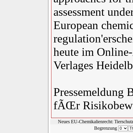
assessment unde
European chemic
regulation'ersch
heute im Online
Verlages Heidelb
Pressemeldung B
fÃŒr Risikobew
Neues EU-Chemikalienrecht: Tierschutz
Begrenzung