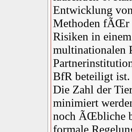
Entwicklung von 
Methoden fÃŒr d
Risiken in einem
multinationalen 
Partnerinstituti
BfR beteiligt ist.
Die Zahl der Tie
minimiert werden
noch ÃŒbliche 
formale Regelu