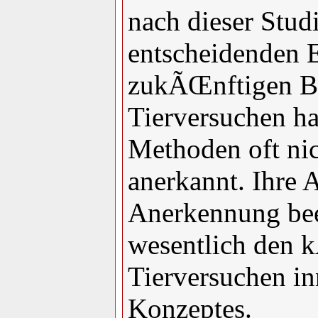
nach dieser Studi
entscheidenden E
zukÃŒnftigen B
Tierversuchen ha
Methoden oft nic
anerkannt. Ihre 
Anerkennung bee
wesentlich den 
Tierversuchen i
Konzeptes.