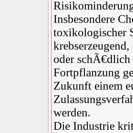
Risikominderung
Insbesondere Che
toxikologischer S
krebserzeugend,
oder schÃ€dlich
Fortpflanzung gel
Zukunft einem e
Zulassungsverfa
werden.
Die Industrie kr