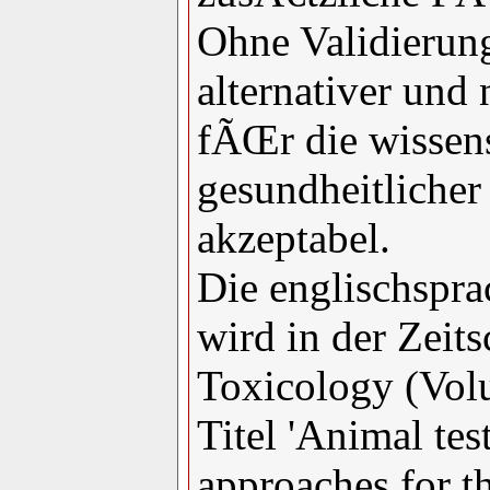
Ohne Validierung
alternativer un
fÃŒr die wissen
gesundheitlicher
akzeptabel.
Die englischspra
wird in der Zeits
Toxicology (Vol
Titel 'Animal tes
approaches for t