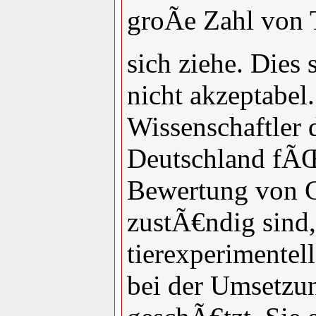
groÃe Zahl von 
sich ziehe. Dies 
nicht akzeptabel.
Wissenschaftler 
Deutschland fÃŒ
Bewertung von 
zustÃ€ndig sind
tierexperimentel
bei der Umsetz