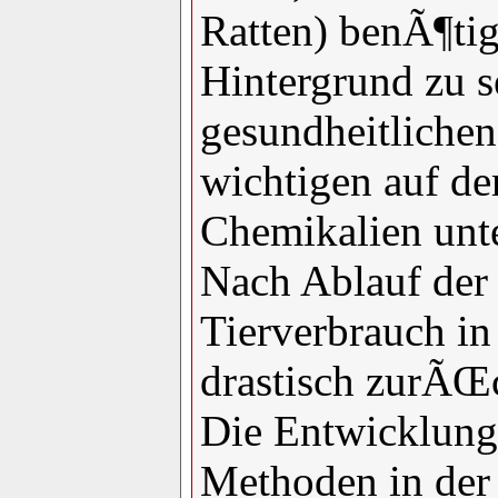
Ratten) benÃ¶tig
Hintergrund zu s
gesundheitlichen
wichtigen auf d
Chemikalien un
Nach Ablauf der 
Tierverbrauch in
drastisch zurÃŒ
Die Entwicklung
Methoden in der