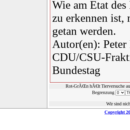
Wie am Etat des
zu erkennen ist,
getan werden.
Autor(en): Peter
CDU/CSU-Frakti
Bundestag
Rot-GrÃŒn hÃ€lt Tierversuche au
Begrenzung
Wir sind nic
Copyright 20