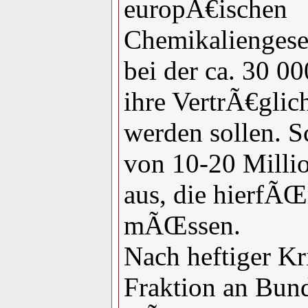
europÃ€ischen
Chemikalienges
bei der ca. 30 0
ihre VertrÃ€gli
werden sollen. 
von 10-20 Millio
aus, die hierfÃŒ
mÃŒssen.
Nach heftiger K
Fraktion an Bund