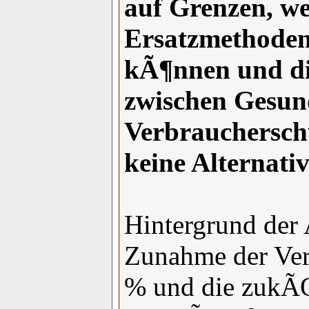
auf Grenzen, w
Ersatzmethoden
kÃ¶nnen und d
zwischen Gesund
Verbrauchersch
keine Alternativ
Hintergrund der A
Zunahme der Ver
% und die zukÃ