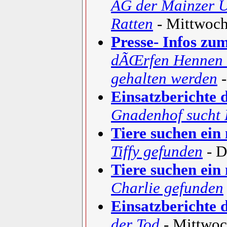
AG der Mainzer Un
Ratten
- Mittwoch
Presse- Infos zu
dÃŒrfen Hennen n
gehalten werden
-
Einsatzberichte
Gnadenhof sucht 
Tiere suchen ein
Tiffy gefunden
- D
Tiere suchen ein
Charlie gefunden
Einsatzberichte
der Tod
- Mittwoc