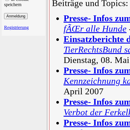
Beiträge und Topics:
speichern
Presse- Infos zu
fÃŒr alle Hunde
Registrierung
Einsatzberichte
TierRechtsBund 
Dienstag, 08. Ma
Presse- Infos zu
Kennzeichnung ka
April 2007
Presse- Infos zu
Verbot der Ferkel
Presse- Infos zu