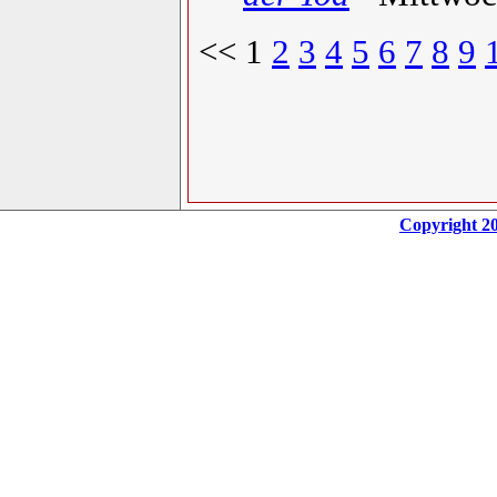
<< 1
2
3
4
5
6
7
8
9
Copyright 20