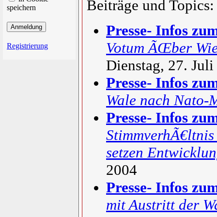
Beiträge und Topics:
speichern
Presse- Infos zu
Votum ÃŒber Wie
Registrierung
Dienstag, 27. Jul
Presse- Infos zu
Wale nach Nato-
Presse- Infos zu
StimmverhÃ€ltnis
setzen Entwicklu
2004
Presse- Infos zu
mit Austritt der 