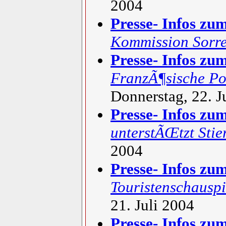
2004
Presse- Infos zu
Kommission Sorre
Presse- Infos zu
FranzÃ¶sische Pol
Donnerstag, 22. J
Presse- Infos zu
unterstÃŒtzt Stie
2004
Presse- Infos zu
Touristenschausp
21. Juli 2004
Presse- Infos zu