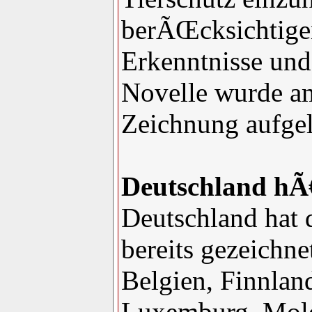
berÃŒcksichtigen
Erkenntnisse und
Novelle wurde a
Zeichnung aufgel
Deutschland hÃ€
Deutschland hat 
bereits gezeichn
Belgien, Finnlan
Luxemburg, Mol