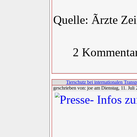
Quelle: Ãrzte Ze
2 Kommenta
Tierschutz bei internationalen Transp
geschrieben von: joe am Dienstag, 11. Juli