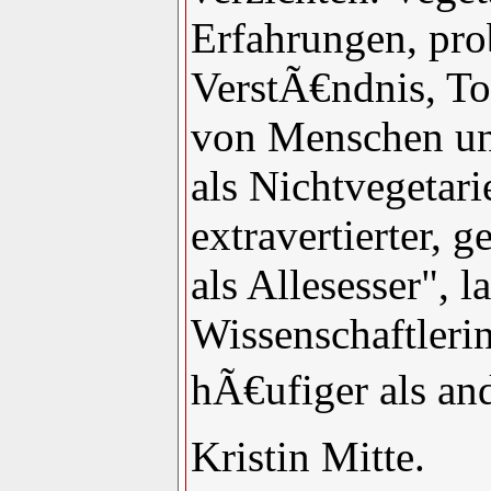
Erfahrungen, pro
VerstÃ€ndnis, To
von Menschen und
als Nichtvegetari
extravertierter, 
als Allesesser", l
Wissenschaftlerin
hÃ€ufiger als an
Kristin Mitte.