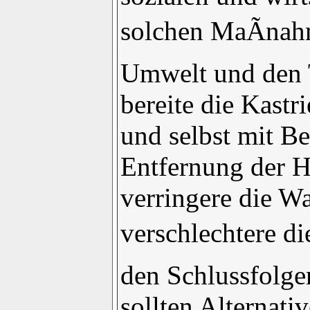
solchen MaÃnah
Umwelt und den 
bereite die Kast
und selbst mit 
Entfernung der H
verringere die W
verschlechtere di
den Schlussfolg
sollten Alternati