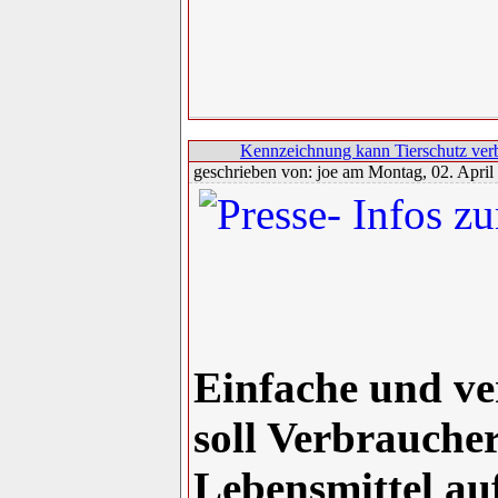
Kennzeichnung kann Tierschutz ver
geschrieben von: joe am Montag, 02. April
Einfache und v
soll Verbraucher
Lebensmittel a