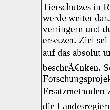
Tierschutzes in 
werde weiter dar
verringern und d
ersetzen. Ziel se
auf das absolut 
beschrÃ€nken. Se
Forschungsproje
Ersatzmethoden 
die Landesregier