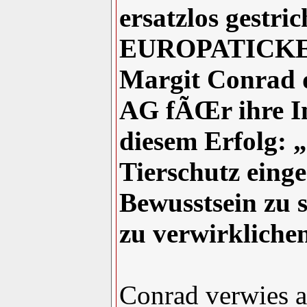
ersatzlos gestri
EUROPATICKER 
Margit Conrad d
AG fÃŒr ihre Ini
diesem Erfolg: 
Tierschutz einges
Bewusstsein zu 
zu verwirkliche
Conrad verwies a