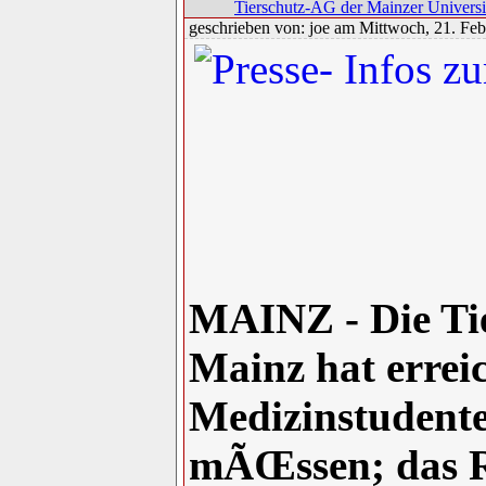
Tierschutz-AG der Mainzer Universi
geschrieben von: joe am Mittwoch, 21. Feb
MAINZ - Die Ti
Mainz hat errei
Medizinstudente
mÃŒssen; das R