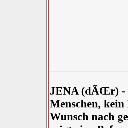
JENA (dÃŒr) - T
Menschen, kein F
Wunsch nach ge