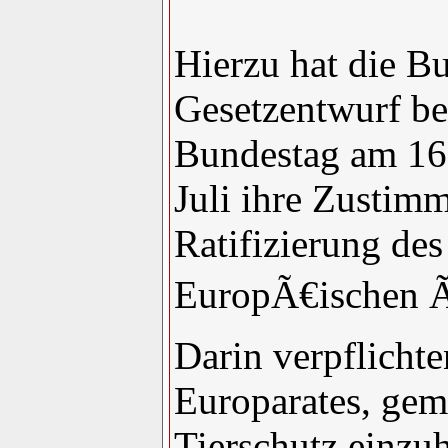
Hierzu hat die B
Gesetzentwurf b
Bundestag am 16.
Juli ihre Zustim
Ratifizierung de
EuropÃ€ischen Ã
Darin verpflichte
Europarates, ge
Tierschutz einzu