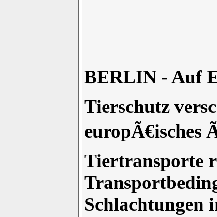
BERLIN - Auf E
Tierschutz vers
europÃ€isches Ã
Tiertransporte r
Transportbedin
Schlachtungen 