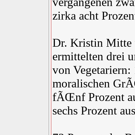
vergangenen zwan
zirka acht Prozen
Dr. Kristin Mitt
ermittelten drei 
von Vegetariern:
moralischen GrÃ
fÃŒnf Prozent au
sechs Prozent a