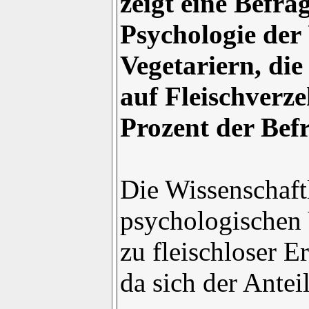
zeigt eine Befra
Psychologie der
Vegetariern, die
auf Fleischverze
Prozent der Bef
Die Wissenschaftl
psychologischen 
zu fleischloser E
da sich der Antei