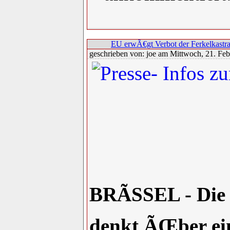
EU erwÃ€gt Verbot der Ferkelkastra
geschrieben von: joe am Mittwoch, 21. Feb
BRÃSSEL - Die
denkt ÃŒber ein