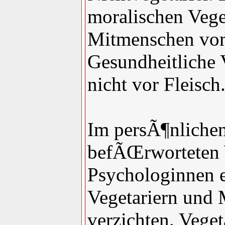
moralischen Veget
Mitmenschen vom
Gesundheitliche 
nicht vor Fleisch
Im persÃ¶nlichen
befÃŒrworteten 
Psychologinnen e
Vegetariern und 
verzichten. Veget