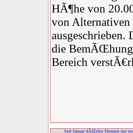
HÃ¶he von 20.00
von Alternativen
ausgeschrieben. D
die BemÃŒhungen
Bereich verstÃ€r
Seit Januar dÃŒrfen Hennen nur noc