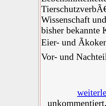
TierschutzverbÃ€
Wissenschaft un
bisher bekannte 
Eier- und Ãkoke
Vor- und Nachtei
weiterle
unkommentiert.