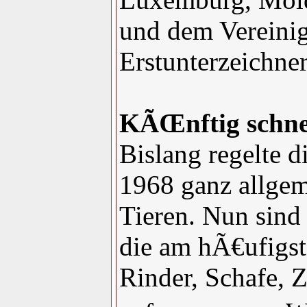
und dem Vereini
Erstunterzeichner
KÃŒnftig schne
Bislang regelte 
1968 ganz allge
Tieren. Nun sind
die am hÃ€ufigst
Rinder, Schafe, 