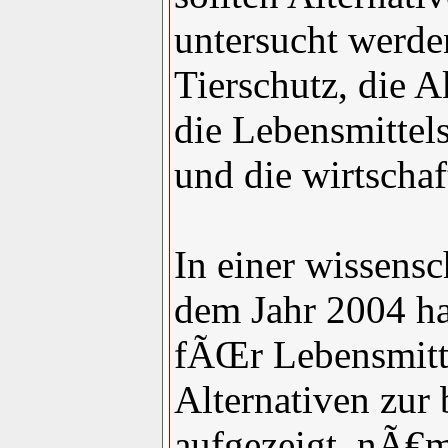
untersucht werde
Tierschutz, die 
die Lebensmittels
und die wirtscha
In einer wissens
dem Jahr 2004 h
fÃŒr Lebensmitte
Alternativen zur
aufgezeigt, nÃ€m