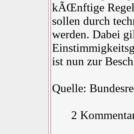
kÃŒnftige Regelu
sollen durch tech
werden. Dabei gi
Einstimmigkeitsg
ist nun zur Besch
Quelle: Bundesre
2 Kommenta