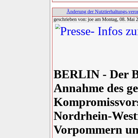
Ãnderung der Nutztierhaltungs-ver
geschrieben von: joe am Montag, 08. Mai 
BERLIN - Der B
Annahme des g
Kompromissvors
Nordrhein-West
Vorpommern und