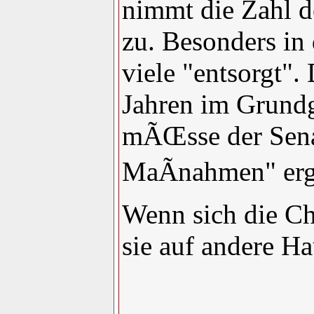
nimmt die Zahl d
zu. Besonders i
viele "entsorgt".
Jahren im Grundg
mÃŒsse der Sena
MaÃnahmen" erg
Wenn sich die C
sie auf andere H