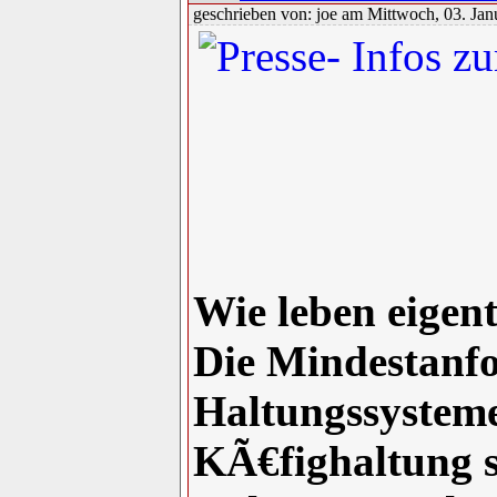
geschrieben von: joe am Mittwoch, 03. Jan
Wie leben eigen
Die Mindestanfo
Haltungssysteme
KÃ€fighaltung s